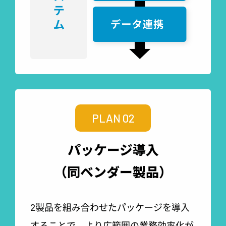
PLAN 02
パッケージ導入
（同ベンダー製品）
2製品を組み合わせたパッケージを導入
することで、より広範囲の業務効率化が