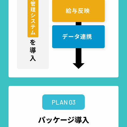
PLAN 03
パッケージ導入