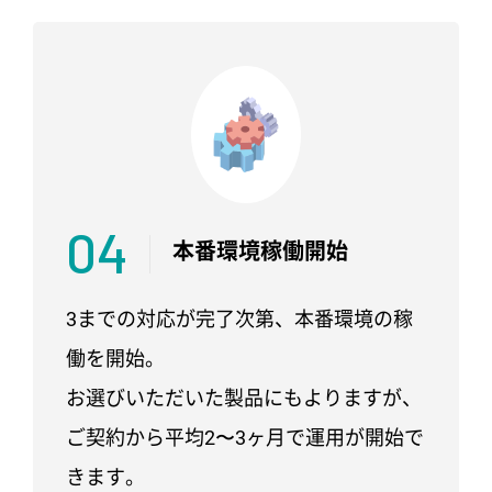
04
本番環境
稼働開始
3までの対応が完了次第、本番環境の稼
働を開始。
お選びいただいた製品にもよりますが、
ご契約から平均2〜3ヶ月で運用が開始で
きます。