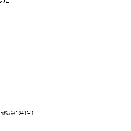
した
健銀第1841号）