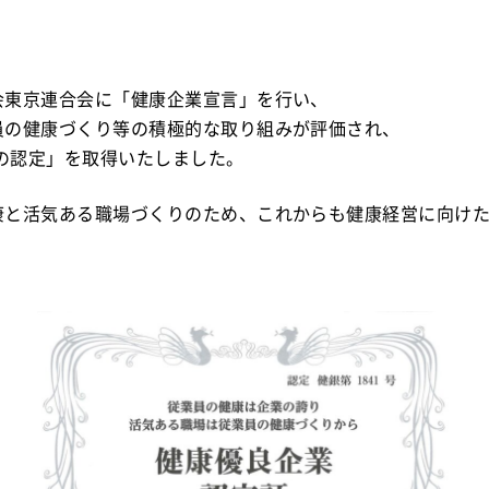
会東京連合会に「健康企業宣言」を行い、
員の健康づくり等の積極的な取り組みが評価され、
 銀の認定」を取得いたしました。
康と活気ある職場づくりのため、これからも健康経営に向け