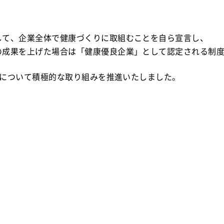
して、企業全体で健康づくりに取組むことを自ら宣言し、
の成果を上げた場合は「健康優良企業」として認定される制
項目について積極的な取り組みを推進いたしました。