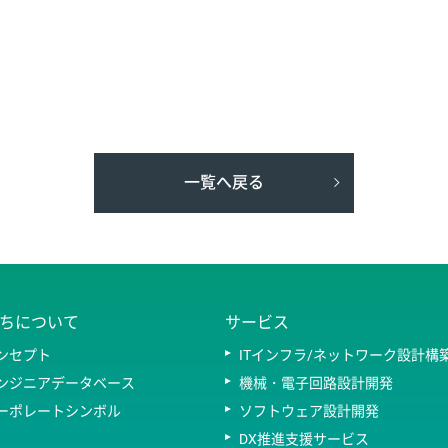
一覧へ戻る
ちについて
サービス
ンセプト
ITインフラ/ネットワーク設計構
ンジニアデータベース
機械・電子回路設計開発
ーポレートシンボル
ソフトウェア設計開発
DX推進支援サービス