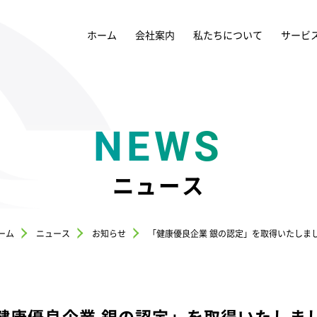
ホーム
会社案内
私たちについて
サービ
NEWS
ニュース
ーム
ニュース
お知らせ
「健康優良企業 銀の認定」を取得いたしま