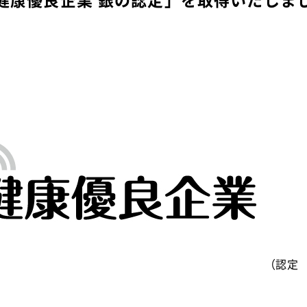
健康優良企業 銀の認定」を取得いたしま
（認定 