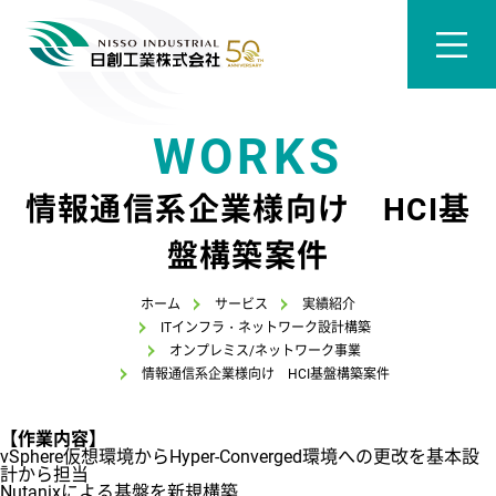
WORKS
情報通信系企業様向け HCI基
盤構築案件
ホーム
サービス
実績紹介
ITインフラ・ネットワーク設計構築
オンプレミス/ネットワーク事業
情報通信系企業様向け HCI基盤構築案件
【作業内容】
vSphere仮想環境からHyper-Converged環境への更改を基本設
計から担当
Nutanixによる基盤を新規構築