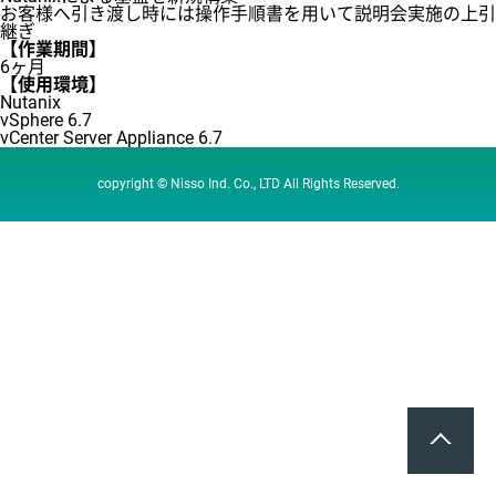
お客様へ引き渡し時には操作手順書を用いて説明会実施の上引
継ぎ
【作業期間】
6ヶ月
【使用環境】
Nutanix
vSphere 6.7
vCenter Server Appliance 6.7
copyright © Nisso Ind. Co., LTD All Rights Reserved.