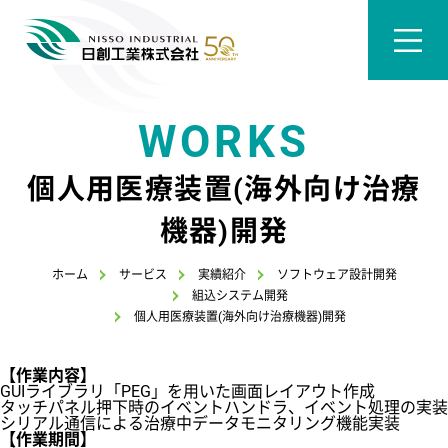
WORKS
個人用医療装置(海外向け治療
機器)開発
ホーム
サービス
実績紹介
ソフトウェア設計開発
組込システム開発
個人用医療装置(海外向け治療機器)開発
【作業内容】
GUIライブラリ「PEG」を用いた画面レイアウト作成
タッチパネル押下時のイベントハンドラ、イベント処理の実装
シリアル通信による治療中データモニタリング機能実装
【作業期間】