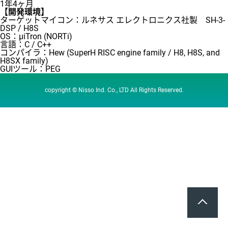
1年4ヶ月
【開発環境】
ターゲットマイコン：ルネサス エレクトロニクス社製 SH-3-
DSP / H8S
OS：μiTron (NORTi)
言語：C / C++
コンパイラ：Hew (SuperH RISC engine family / H8, H8S, and
H8SX family)
GUIツール：PEG
copyright © Nisso Ind. Co., LTD All Rights Reserved.