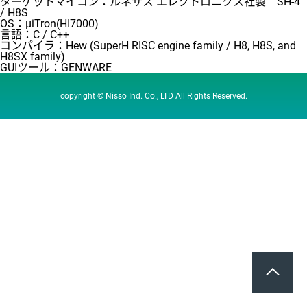
ターゲットマイコン：ルネサス エレクトロニクス社製 SH-4
/ H8S
OS：μiTron(HI7000)
言語：C / C++
コンパイラ：Hew (SuperH RISC engine family / H8, H8S, and
H8SX family)
GUIツール：GENWARE
copyright © Nisso Ind. Co., LTD All Rights Reserved.