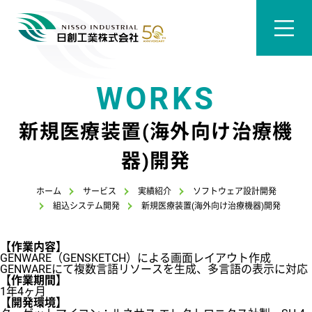
WORKS
新規医療装置(海外向け治療機
器)開発
ホーム
サービス
実績紹介
ソフトウェア設計開発
組込システム開発
新規医療装置(海外向け治療機器)開発
【作業内容】
GENWARE（GENSKETCH）による画面レイアウト作成
GENWAREにて複数言語リソースを生成、多言語の表示に対応
【作業期間】
1年4ヶ月
【開発環境】